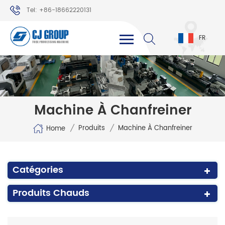
Tel: +86-18662220131
WhatsApp: +86-18662220131
FR
Machine À Chanfreiner
/
/
Produits
Machine À Chanfreiner
Home
Catégories
Produits Chauds