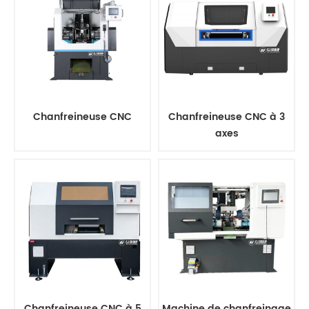
Chanfreineuse CNC
Chanfreineuse CNC à 3
axes
Chanfreineuse CNC à 5
Machine de chanfreinage