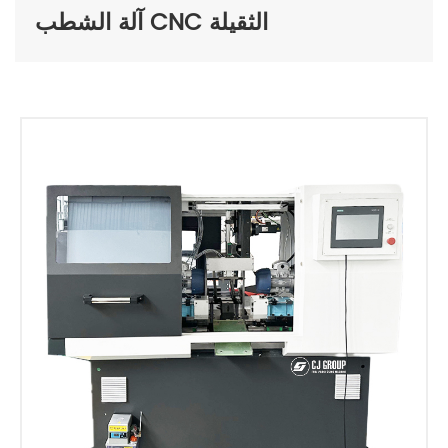
آلة الشطب CNC الثقيلة