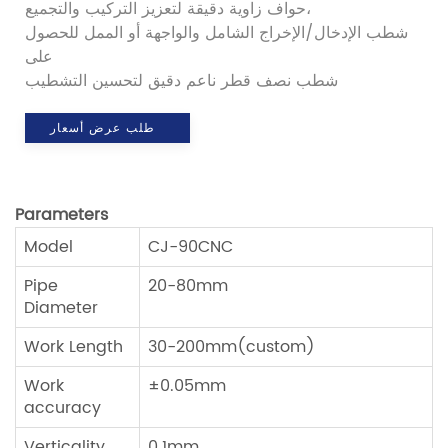
حواف زاوية دقيقة لتعزيز التركيب والتجميع،
شطب الإدخال/الإخراج الشامل والواجهة أو الممل للحصول
على
شطب نصف قطر ناعم دقيق لتحسين التشطيب
طلب عرض أسعار
Parameters
Model
CJ-90CNC
Pipe
20-80mm
Diameter
Work Length
30-200mm(custom)
Work
±0.05mm
accuracy
Verticality
0.1mm