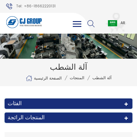
Tel: +86-18662220131
WhatsApp: +86-18662220131
AR
آلة الشطب
/
/
آلة الشطب
المنتجات
الصفحة الرئيسية
الفئات
المنتجات الرائجة