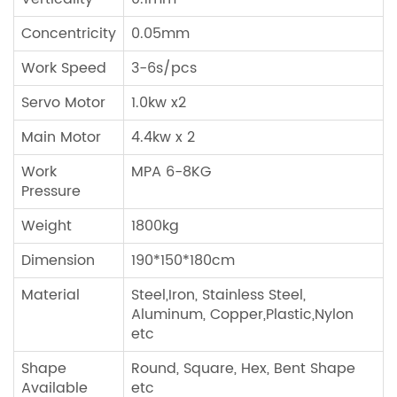
Concentricity
0.05mm
Work Speed
3-6s/pcs
Servo Motor
1.0kw x2
Main Motor
4.4kw x 2
Work
MPA 6-8KG
Pressure
Weight
1800kg
Dimension
190*150*180cm
Material
Steel,Iron, Stainless Steel,
Aluminum, Copper,Plastic,Nylon
etc
Shape
Round, Square, Hex, Bent Shape
Available
etc