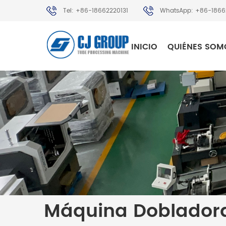
Tel: +86-18662220131
WhatsApp: +86-1866
INICIO
QUIÉNES SOM
Máquina Doblador