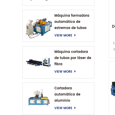
Máquina formadora
automática de
D
extremos de tubos
CNC
VIEW MORE
Máquina cortadora
de tubos por láser de
fibra
VIEW MORE
Cortadora
automática de
aluminio
VIEW MORE