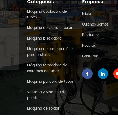
Categorías
Empresa
Máquina dobladora de
Inicio
tubos
Quiénes Somos
Máquina de sierra circular
Productos
Máquina biseladora
Noticias
Máquina de corte por láser
para metales
Contacto
Máquina formadora de
extremos de tubos
Máquina pulidora de tubos
Ventana y Máquina de
puerta
Maquina de soldar