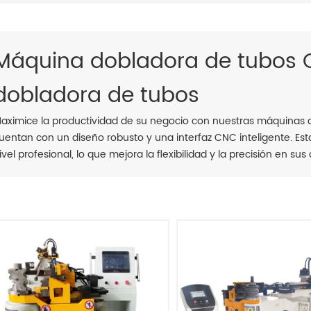
Máquina dobladora de tubos 
dobladora de tubos
aximice la productividad de su negocio con nuestras máquinas 
uentan con un diseño robusto y una interfaz CNC inteligente. E
ivel profesional, lo que mejora la flexibilidad y la precisión en su