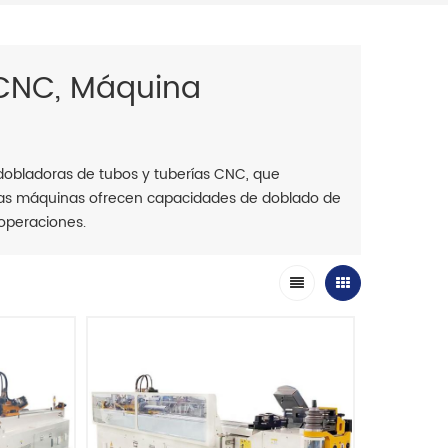
CNC, Máquina
dobladoras de tubos y tuberías CNC, que
stas máquinas ofrecen capacidades de doblado de
s operaciones.