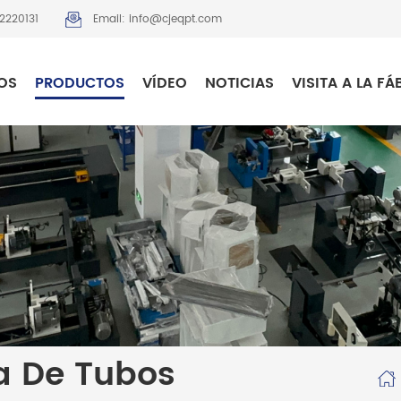
2220131
Email: info@cjeqpt.com
OS
PRODUCTOS
VÍDEO
NOTICIAS
VISITA A LA FÁ
a De Tubos