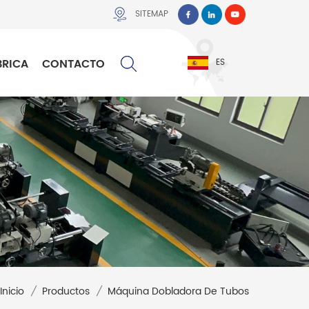
SITEMAP
BRICA
CONTACTO
ES
Inicio
/
Productos
/
Máquina Dobladora De Tubos