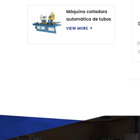
Máquina cortadora
automática de tubos
VIEW MORE
7
E