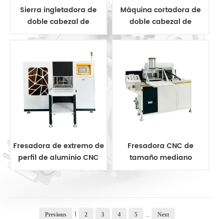
Sierra ingletadora de
Máquina cortadora de
doble cabezal de
doble cabezal de
aluminio CNC
aluminio CNC
Fresadora de extremo de
Fresadora CNC de
perfil de aluminio CNC
tamaño mediano
1
...
Previous
2
3
4
5
Next