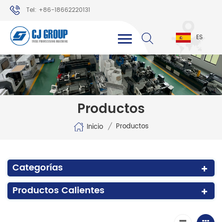
Tel: +86-18662220131
WhatsApp: +86-18662220131
ES
Productos
/
Productos
Inicio
Categorías
Productos Calientes