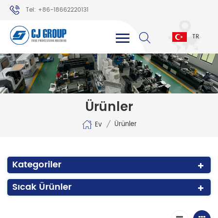
Tel: +86-18662220131
WhatsApp: +86-18662220131
TR
Ürünler
/
Ürünler
Ev
Kategoriler
Sıcak Ürünler