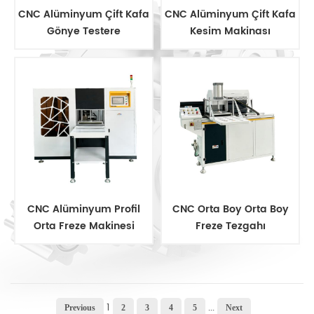
CNC Alüminyum Çift Kafa
CNC Alüminyum Çift Kafa
Gönye Testere
Kesim Makinası
CNC Alüminyum Profil
CNC Orta Boy Orta Boy
Orta Freze Makinesi
Freze Tezgahı
1
...
Previous
2
3
4
5
Next