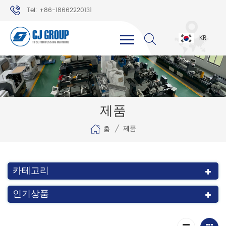
Tel: +86-18662220131
WhatsApp: +86-18662220131
KR
제품
/
제품
홈
카테고리
인기상품