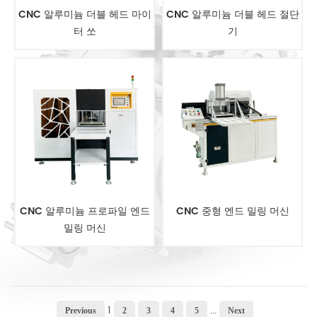
CNC 알루미늄 더블 헤드 마이
CNC 알루미늄 더블 헤드 절단
터 쏘
기
CNC 알루미늄 프로파일 엔드
CNC 중형 엔드 밀링 머신
밀링 머신
1
...
Previous
2
3
4
5
Next