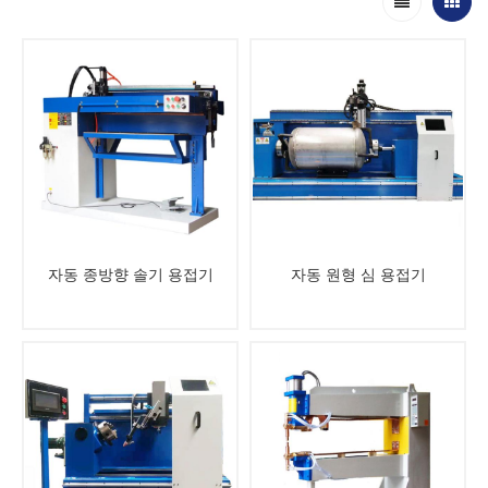
자동 종방향 솔기 용접기
자동 원형 심 용접기