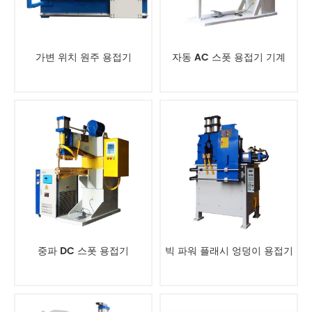
가변 위치 원주 용접기
자동 AC 스폿 용접기 기계
중파 DC 스폿 용접기
빅 파워 플래시 엉덩이 용접기