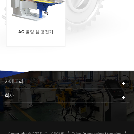
AC 롤링 심 용접기
카테고리
회사