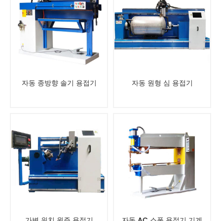
자동 종방향 솔기 용접기
자동 원형 심 용접기
가변 위치 원주 용접기
자동 AC 스폿 용접기 기계